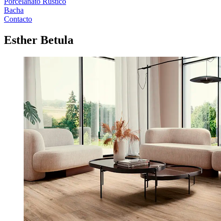
Porcelanato Rustico
Bacha
Contacto
Esther Betula