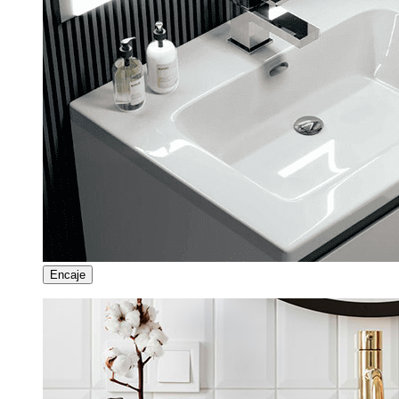
Encaje