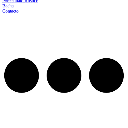
Porcelanato Rustico
Bacha
Contacto