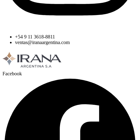
+54 9 11 3618-8811
ventas@iranaargentina.com
Facebook