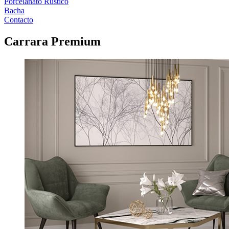
Porcelanato Rustico
Bacha
Contacto
Carrara Premium