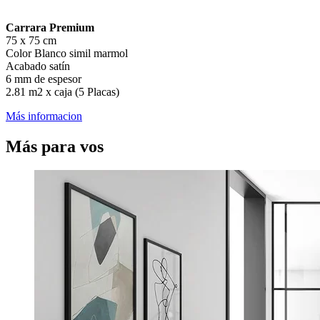
Carrara Premium
75 x 75 cm
Color Blanco simil marmol
Acabado satín
6 mm de espesor
2.81 m2 x caja (5 Placas)
Más informacion
Más para vos