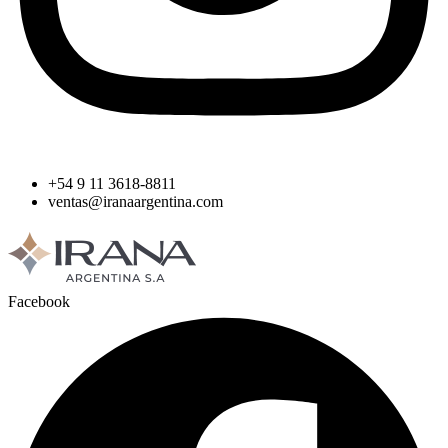
+54 9 11 3618-8811
ventas@iranaargentina.com
Facebook